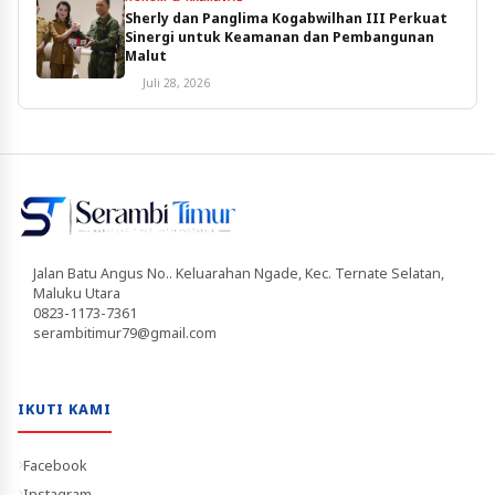
Sherly dan Panglima Kogabwilhan III Perkuat
Sinergi untuk Keamanan dan Pembangunan
Malut
Juli 28, 2026
Jalan Batu Angus No.. Keluarahan Ngade, Kec. Ternate Selatan,
Maluku Utara
0823-1173-7361
serambitimur79@gmail.com
IKUTI KAMI
Facebook
Instagram