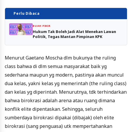
Perlu Dibaca
BUAH PIKIR
Hukum Tak Boleh Jadi Alat Menekan Lawan
Politik, Tegas Mantan Pimpinan KPK
Menurut Gaetano Moscha dlm bukunya the ruling
class bahwa di dlm semua masyarakat baik yg
sederhana maupun yg modern, pastinya akan muncul
dua kelas, yakni kelas yg memerintah (the ruling class)
dan kelas yg diperintah. Menurutnya, tdk terhindarkan
bahwa birokrasi adalah arena atau ruang dimana
konflik elite dipentaskan. Sehingga, seluruh
sumberdaya birokrasi dipakai (dibajak) oleh elite
birokrasi (sang penguasa) utk mempertahankan