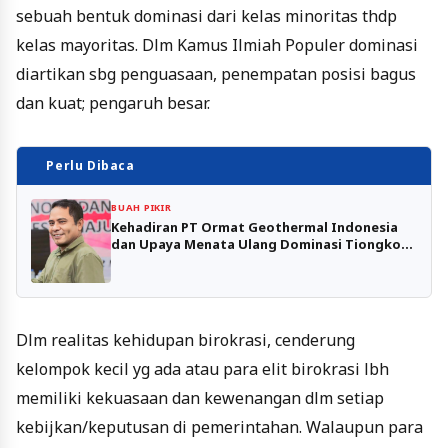
sebuah bentuk dominasi dari kelas minoritas thdp
kelas mayoritas. Dlm Kamus Ilmiah Populer dominasi
diartikan sbg penguasaan, penempatan posisi bagus
dan kuat; pengaruh besar.
Perlu Dibaca
BUAH PIKIR
Kehadiran PT Ormat Geothermal Indonesia
dan Upaya Menata Ulang Dominasi Tiongkok
di Maluku Utara
Dlm realitas kehidupan birokrasi, cenderung
kelompok kecil yg ada atau para elit birokrasi lbh
memiliki kekuasaan dan kewenangan dlm setiap
kebijkan/keputusan di pemerintahan. Walaupun para