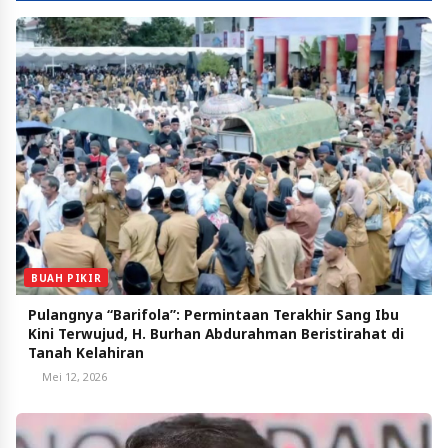
BUAH PIKIR
Pulangnya “Barifola”: Permintaan Terakhir Sang Ibu
Kini Terwujud, H. Burhan Abdurahman Beristirahat di
Tanah Kelahiran
Mei 12, 2026