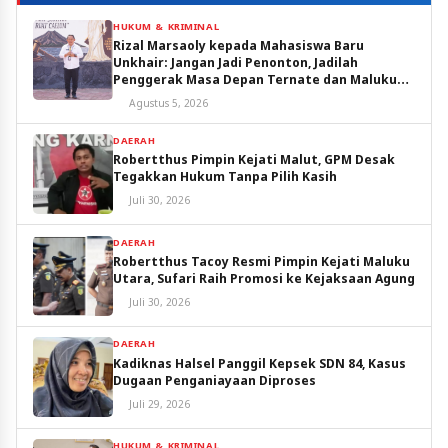
HUKUM & KRIMINAL
Rizal Marsaoly kepada Mahasiswa Baru
Unkhair: Jangan Jadi Penonton, Jadilah
Penggerak Masa Depan Ternate dan Maluku
Utara
Agustus 5, 2026
DAERAH
Robertthus Pimpin Kejati Malut, GPM Desak
Tegakkan Hukum Tanpa Pilih Kasih
Juli 30, 2026
DAERAH
Robertthus Tacoy Resmi Pimpin Kejati Maluku
Utara, Sufari Raih Promosi ke Kejaksaan Agung
Juli 30, 2026
DAERAH
Kadiknas Halsel Panggil Kepsek SDN 84, Kasus
Dugaan Penganiayaan Diproses
Juli 29, 2026
HUKUM & KRIMINAL