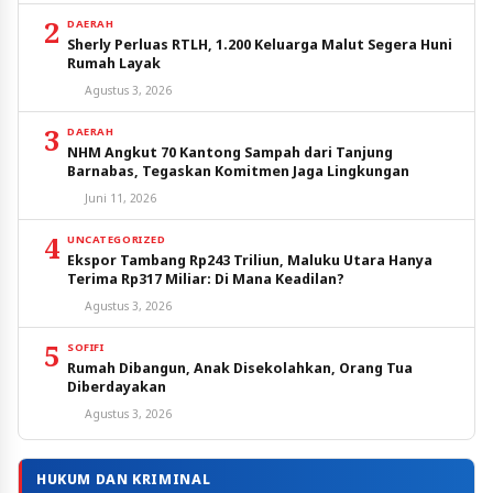
2
DAERAH
Sherly Perluas RTLH, 1.200 Keluarga Malut Segera Huni
Rumah Layak
Agustus 3, 2026
3
DAERAH
NHM Angkut 70 Kantong Sampah dari Tanjung
Barnabas, Tegaskan Komitmen Jaga Lingkungan
Juni 11, 2026
4
UNCATEGORIZED
Ekspor Tambang Rp243 Triliun, Maluku Utara Hanya
Terima Rp317 Miliar: Di Mana Keadilan?
Agustus 3, 2026
5
SOFIFI
Rumah Dibangun, Anak Disekolahkan, Orang Tua
Diberdayakan
Agustus 3, 2026
HUKUM DAN KRIMINAL