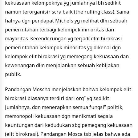
kekuasaan kelompoknya yg jumlahnya lbh sedikit
namun terorganisir scra baik (the rulling class). Sama
halnya dgn pendapat Michels yg melihat dlm sebuah
pemerintahan terbagi kelompok minoritas dan
mayoritas. Kecenderungan yg terjadi dlm birokrasi
pemerintahan kelompok minoritas yg dikenal dgn
kelompok elit birokrasi yg memegang kekuasaan dan
kewenangan dlm menjalankan sebuah kebijakan
publik.
Pandangan Moscha menjelaskan bahwa kelompok elit
birokrasi biasanya terdiri dari org” yg sedikit
jumlahnya, dgn menerapkan semua fungsi” politik,
memonopoli kekuasaan dgn menikmati segala
keuntungan dari kedudukan sbg pemegang kekuasaan
(elit birokrasi). Pandangan Mosca tsb jelas bahwa ada