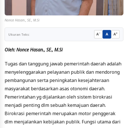
Nonce Hasan., SE., M.Si
−
+
A
A
A
Ukuran Teks:
Oleh: Nonce Hasan., SE., M.Si
Tugas dan tanggung jawab pemerintah daerah adalah
menyelenggarakan pelayanan publik dan mendorong
pembangunan serta peningkatan kesejahteraan
masyarakat berdasarkan asas otonomi daerah.
Pemerintahan yg dijalankan oleh sistem birokrasi
menjadi penting dlm sebuah kemajuan daerah.
Birokrasi pemerintah merupakan motor penggerak
dlm menjalankan kebijakan publik. Fungsi utama dari