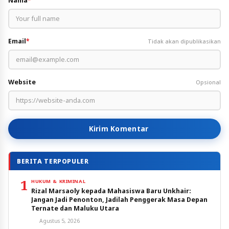
Nama
*
Email
*
Tidak akan dipublikasikan
Website
Opsional
Kirim Komentar
BERITA TERPOPULER
1
HUKUM & KRIMINAL
Rizal Marsaoly kepada Mahasiswa Baru Unkhair:
Jangan Jadi Penonton, Jadilah Penggerak Masa Depan
Ternate dan Maluku Utara
Agustus 5, 2026