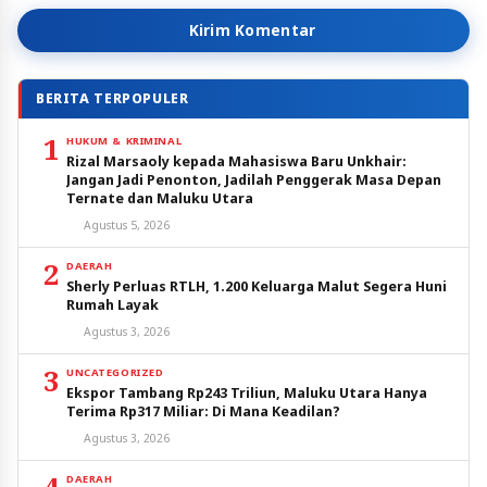
Kirim Komentar
BERITA TERPOPULER
1
HUKUM & KRIMINAL
Rizal Marsaoly kepada Mahasiswa Baru Unkhair:
Jangan Jadi Penonton, Jadilah Penggerak Masa Depan
Ternate dan Maluku Utara
Agustus 5, 2026
2
DAERAH
Sherly Perluas RTLH, 1.200 Keluarga Malut Segera Huni
Rumah Layak
Agustus 3, 2026
3
UNCATEGORIZED
Ekspor Tambang Rp243 Triliun, Maluku Utara Hanya
Terima Rp317 Miliar: Di Mana Keadilan?
Agustus 3, 2026
DAERAH