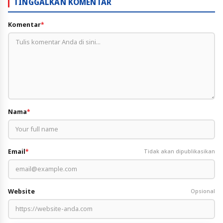
TINGGALKAN KOMENTAR
Komentar
*
Nama
*
Email
*
Tidak akan dipublikasikan
Website
Opsional