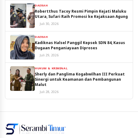
DAERAH
Robertthus Tacoy Resmi Pimpin Kejati Maluku
Utara, Sufari Raih Promosi ke Kejaksaan Agung
Juli 30, 2026
DAERAH
Kadiknas Halsel Panggil Kepsek SDN 84, Kasus
Dugaan Penganiayaan Diproses
Juli 29, 2026
HUKUM & KRIMINAL
Sherly dan Panglima Kogabwilhan III Perkuat
Sinergi untuk Keamanan dan Pembangunan
Malut
Juli 28, 2026