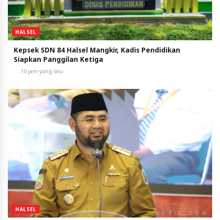
HALSEL
Kepsek SDN 84 Halsel Mangkir, Kadis Pendidikan
Siapkan Panggilan Ketiga
10 jam yang lalu
HALSEL