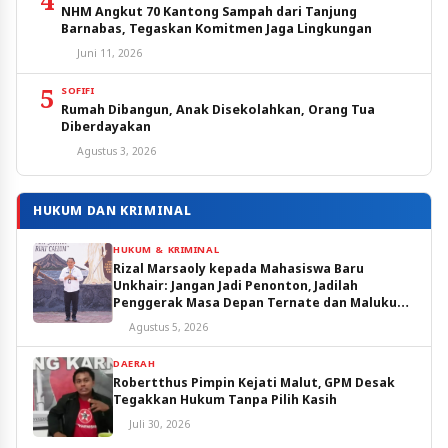
4
NHM Angkut 70 Kantong Sampah dari Tanjung
Barnabas, Tegaskan Komitmen Jaga Lingkungan
Juni 11, 2026
5
SOFIFI
Rumah Dibangun, Anak Disekolahkan, Orang Tua
Diberdayakan
Agustus 3, 2026
HUKUM DAN KRIMINAL
HUKUM & KRIMINAL
Rizal Marsaoly kepada Mahasiswa Baru
Unkhair: Jangan Jadi Penonton, Jadilah
Penggerak Masa Depan Ternate dan Maluku
Utara
Agustus 5, 2026
DAERAH
Robertthus Pimpin Kejati Malut, GPM Desak
Tegakkan Hukum Tanpa Pilih Kasih
Juli 30, 2026