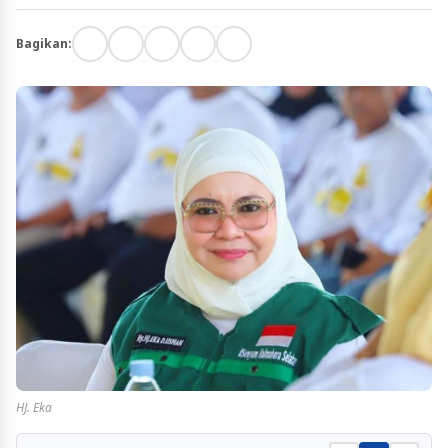
Bagikan:
HJ. Eka