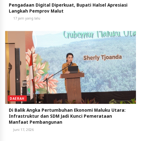
Pengadaan Digital Diperkuat, Bupati Halsel Apresiasi
Langkah Pemprov Malut
17 jam yang lalu
DAERAH
Di Balik Angka Pertumbuhan Ekonomi Maluku Utara:
Infrastruktur dan SDM Jadi Kunci Pemerataan
Manfaat Pembangunan
Juni 17, 2026