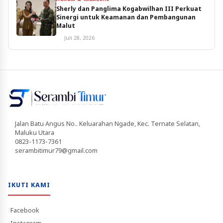
Sherly dan Panglima Kogabwilhan III Perkuat
Sinergi untuk Keamanan dan Pembangunan
Malut
Juli 28, 2026
Jalan Batu Angus No.. Keluarahan Ngade, Kec. Ternate Selatan,
Maluku Utara
0823-1173-7361
serambitimur79@gmail.com
IKUTI KAMI
Facebook
Instagram