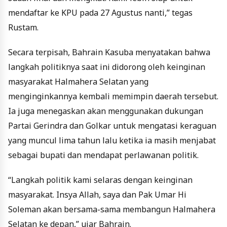
mendaftar ke KPU pada 27 Agustus nanti,” tegas
Rustam.
Secara terpisah, Bahrain Kasuba menyatakan bahwa
langkah politiknya saat ini didorong oleh keinginan
masyarakat Halmahera Selatan yang
menginginkannya kembali memimpin daerah tersebut.
Ia juga menegaskan akan menggunakan dukungan
Partai Gerindra dan Golkar untuk mengatasi keraguan
yang muncul lima tahun lalu ketika ia masih menjabat
sebagai bupati dan mendapat perlawanan politik.
“Langkah politik kami selaras dengan keinginan
masyarakat. Insya Allah, saya dan Pak Umar Hi
Soleman akan bersama-sama membangun Halmahera
Selatan ke depan,” ujar Bahrain.