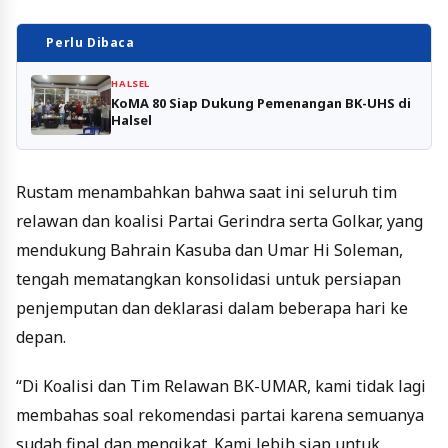
Perlu Dibaca
HALSEL
KoMA 80 Siap Dukung Pemenangan BK-UHS di
Halsel
Rustam menambahkan bahwa saat ini seluruh tim
relawan dan koalisi Partai Gerindra serta Golkar, yang
mendukung Bahrain Kasuba dan Umar Hi Soleman,
tengah mematangkan konsolidasi untuk persiapan
penjemputan dan deklarasi dalam beberapa hari ke
depan.
“Di Koalisi dan Tim Relawan BK-UMAR, kami tidak lagi
membahas soal rekomendasi partai karena semuanya
sudah final dan mengikat. Kami lebih siap untuk