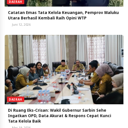
DAERAH
Catatan Emas Tata Kelola Keuangan, Pemprov Maluku
Utara Berhasil Kembali Raih Opini WTP
Juni 12, 2026
DAERAH
Di Ruang Eks-Crisan: Wakil Gubernur Sarbin Sehe
Ingatkan OPD, Data Akurat & Respons Cepat Kunci
Tata Kelola Baik
Mei 19, 2026