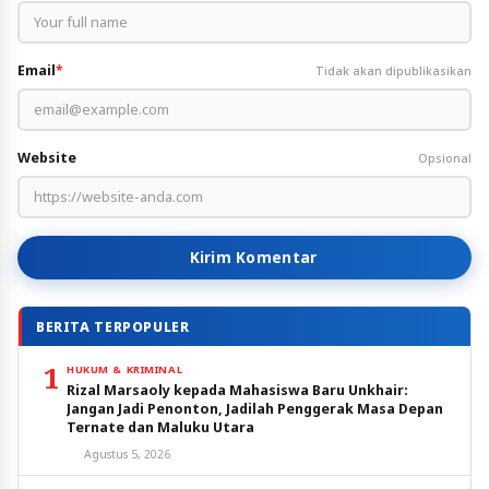
Email
*
Tidak akan dipublikasikan
Website
Opsional
Kirim Komentar
BERITA TERPOPULER
1
HUKUM & KRIMINAL
Rizal Marsaoly kepada Mahasiswa Baru Unkhair:
Jangan Jadi Penonton, Jadilah Penggerak Masa Depan
Ternate dan Maluku Utara
Agustus 5, 2026