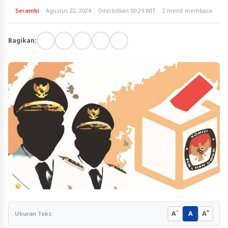
Serambi
Agustus 22, 2024
Diterbitkan 00:29 WIT
2 menit membaca
Bagikan:
−
+
A
A
A
Ukuran Teks: