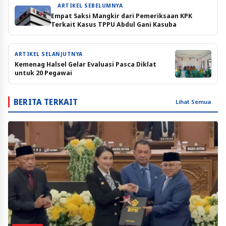
ARTIKEL SEBELUMNYA
Empat Saksi Mangkir dari Pemeriksaan KPK
Terkait Kasus TPPU Abdul Gani Kasuba
ARTIKEL SELANJUTNYA
Kemenag Halsel Gelar Evaluasi Pasca Diklat
untuk 20 Pegawai
BERITA TERKAIT
Lihat Semua