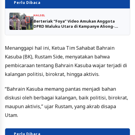
Perlu Dibaca
HALSEL
Berteriak “Foya” Video Amukan Anggota
DPRD Maluku Utara di Kampanye Aliong-
Sahril Viral di Medsos
Menanggapi hal ini, Ketua Tim Sahabat Bahrain
Kasuba (BK), Rustam Side, menyatakan bahwa
pembicaraan tentang Bahrain Kasuba wajar terjadi di
kalangan politisi, birokrat, hingga aktivis.
“Bahrain Kasuba memang pantas menjadi bahan
diskusi oleh berbagai kalangan, baik politisi, birokrat,
maupun aktivis,” ujar Rustam, yang akrab disapa
Utam.
Perlu Dibaca