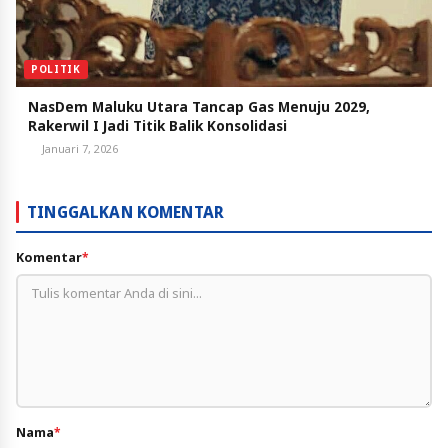
POLITIK
NasDem Maluku Utara Tancap Gas Menuju 2029,
Rakerwil I Jadi Titik Balik Konsolidasi
Januari 7, 2026
TINGGALKAN KOMENTAR
Komentar
*
Nama
*