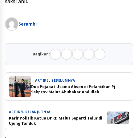
saksi ahli.
Serambi
Bagikan:
ARTIKEL SEBELUMNYA
Dua Pejabat Utama Absen di Pelantikan Pj
Sekprov Malut Abubakar Abdullah
ARTIKEL SELANJUTNYA
Karir Politik Ketua DPRD Malut Seperti Telur di
Ujung Tanduk