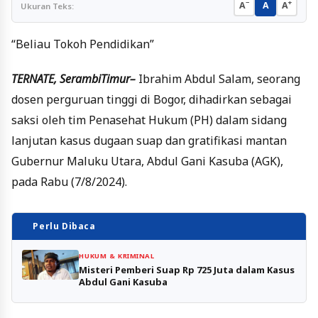
−
+
A
A
A
Ukuran Teks:
“Beliau Tokoh Pendidikan”
TERNATE, SerambiTimur–
Ibrahim Abdul Salam, seorang
dosen perguruan tinggi di Bogor, dihadirkan sebagai
saksi oleh tim Penasehat Hukum (PH) dalam sidang
lanjutan kasus dugaan suap dan gratifikasi mantan
Gubernur Maluku Utara, Abdul Gani Kasuba (AGK),
pada Rabu (7/8/2024).
Perlu Dibaca
HUKUM & KRIMINAL
Misteri Pemberi Suap Rp 725 Juta dalam Kasus
Abdul Gani Kasuba