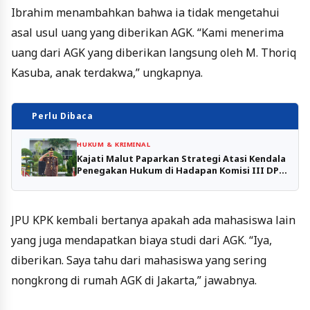
Ibrahim menambahkan bahwa ia tidak mengetahui
asal usul uang yang diberikan AGK. “Kami menerima
uang dari AGK yang diberikan langsung oleh M. Thoriq
Kasuba, anak terdakwa,” ungkapnya.
Perlu Dibaca
HUKUM & KRIMINAL
Kajati Malut Paparkan Strategi Atasi Kendala
Penegakan Hukum di Hadapan Komisi III DPR
RI
JPU KPK kembali bertanya apakah ada mahasiswa lain
yang juga mendapatkan biaya studi dari AGK. “Iya,
diberikan. Saya tahu dari mahasiswa yang sering
nongkrong di rumah AGK di Jakarta,” jawabnya.