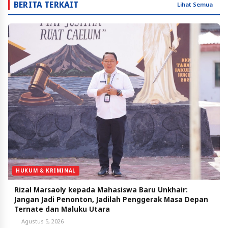
BERITA TERKAIT
Lihat Semua
HUKUM & KRIMINAL
Rizal Marsaoly kepada Mahasiswa Baru Unkhair:
Jangan Jadi Penonton, Jadilah Penggerak Masa Depan
Ternate dan Maluku Utara
Agustus 5, 2026