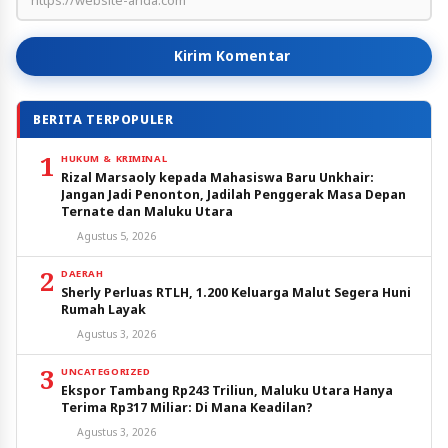
Kirim Komentar
BERITA TERPOPULER
1
HUKUM & KRIMINAL
Rizal Marsaoly kepada Mahasiswa Baru Unkhair:
Jangan Jadi Penonton, Jadilah Penggerak Masa Depan
Ternate dan Maluku Utara
Agustus 5, 2026
2
DAERAH
Sherly Perluas RTLH, 1.200 Keluarga Malut Segera Huni
Rumah Layak
Agustus 3, 2026
3
UNCATEGORIZED
Ekspor Tambang Rp243 Triliun, Maluku Utara Hanya
Terima Rp317 Miliar: Di Mana Keadilan?
Agustus 3, 2026