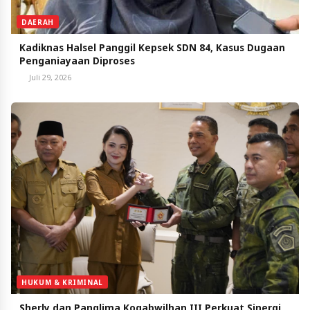
DAERAH
Kadiknas Halsel Panggil Kepsek SDN 84, Kasus Dugaan
Penganiayaan Diproses
Juli 29, 2026
HUKUM & KRIMINAL
Sherly dan Panglima Kogabwilhan III Perkuat Sinergi