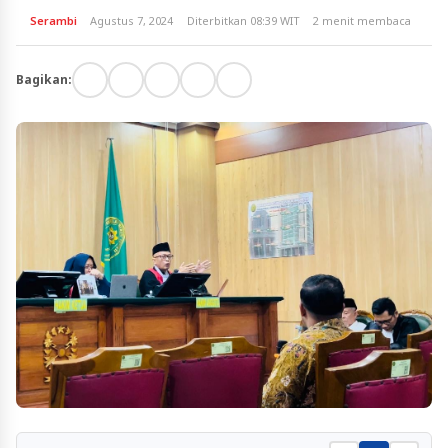
Serambi
Agustus 7, 2024
Diterbitkan 08:39 WIT
2 menit membaca
Bagikan: