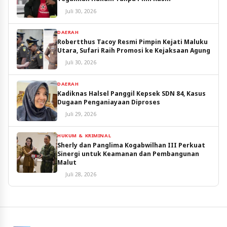
Juli 30, 2026
DAERAH
Robertthus Tacoy Resmi Pimpin Kejati Maluku
Utara, Sufari Raih Promosi ke Kejaksaan Agung
Juli 30, 2026
DAERAH
Kadiknas Halsel Panggil Kepsek SDN 84, Kasus
Dugaan Penganiayaan Diproses
Juli 29, 2026
HUKUM & KRIMINAL
Sherly dan Panglima Kogabwilhan III Perkuat
Sinergi untuk Keamanan dan Pembangunan
Malut
Juli 28, 2026