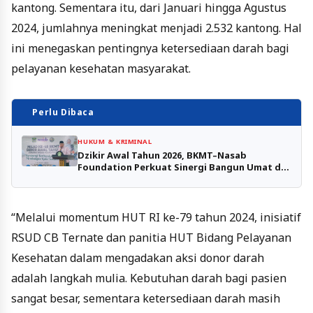
kantong. Sementara itu, dari Januari hingga Agustus
2024, jumlahnya meningkat menjadi 2.532 kantong. Hal
ini menegaskan pentingnya ketersediaan darah bagi
pelayanan kesehatan masyarakat.
Perlu Dibaca
HUKUM & KRIMINAL
Dzikir Awal Tahun 2026, BKMT–Nasab
Foundation Perkuat Sinergi Bangun Umat di
Ternate
“Melalui momentum HUT RI ke-79 tahun 2024, inisiatif
RSUD CB Ternate dan panitia HUT Bidang Pelayanan
Kesehatan dalam mengadakan aksi donor darah
adalah langkah mulia. Kebutuhan darah bagi pasien
sangat besar, sementara ketersediaan darah masih