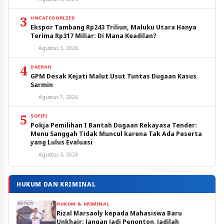
3
UNCATEGORIZED
Ekspor Tambang Rp243 Triliun, Maluku Utara Hanya
Terima Rp317 Miliar: Di Mana Keadilan?
Agustus 3, 2026
4
DAERAH
GPM Desak Kejati Malut Usut Tuntas Dugaan Kasus
Sarmin
Agustus 7, 2026
5
SOFIFI
Pokja Pemilihan I Bantah Dugaan Rekayasa Tender:
Menu Sanggah Tidak Muncul karena Tak Ada Peserta
yang Lulus Evaluasi
Agustus 5, 2026
HUKUM DAN KRIMINAL
HUKUM & KRIMINAL
Rizal Marsaoly kepada Mahasiswa Baru
Unkhair: Jangan Jadi Penonton, Jadilah