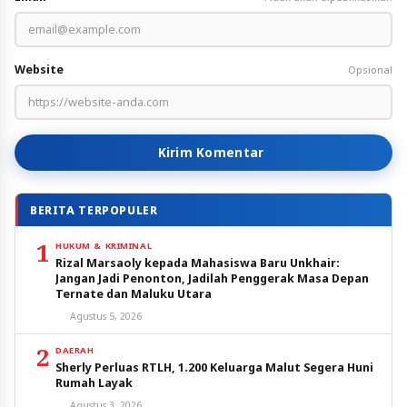
Website
Opsional
Kirim Komentar
BERITA TERPOPULER
1
HUKUM & KRIMINAL
Rizal Marsaoly kepada Mahasiswa Baru Unkhair:
Jangan Jadi Penonton, Jadilah Penggerak Masa Depan
Ternate dan Maluku Utara
Agustus 5, 2026
2
DAERAH
Sherly Perluas RTLH, 1.200 Keluarga Malut Segera Huni
Rumah Layak
Agustus 3, 2026