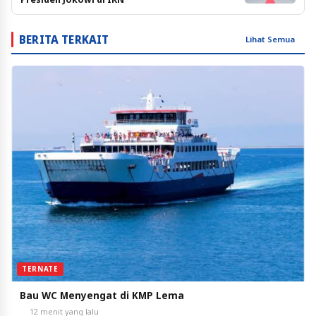
BERITA TERKAIT
Lihat Semua
TERNATE
Bau WC Menyengat di KMP Lema
12 menit yang lalu