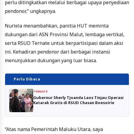
perlu ditingkatkan melalui berbagai upaya penyediaan
pendonor,” ungkapnya.
Nurlela menambahkan, panitia HUT meminta
dukungan dari ASN Provinsi Malut, lembaga vertikal,
serta RSUD Ternate untuk berpartisipasi dalam aksi
ini. Kehadiran pendonor dari berbagai instansi
menunjukkan dukungan yang luar biasa.
Perlu Dibaca
TERNATE
Gubernur Sherly Tjoanda Laos Tinjau Operasi
Katarak Gratis di RSUD Chasan Boesoirie
“Atas nama Pemerintah Maluku Utara, saya