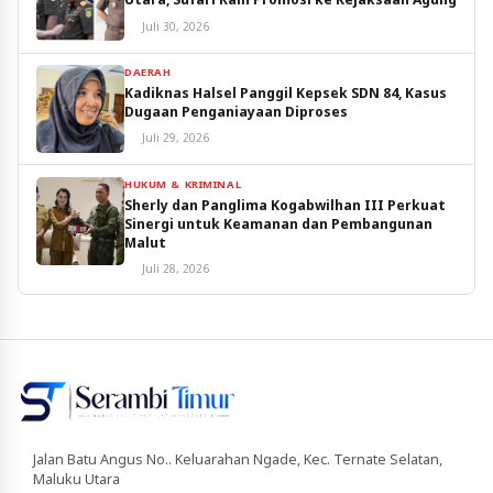
Juli 30, 2026
DAERAH
Kadiknas Halsel Panggil Kepsek SDN 84, Kasus
Dugaan Penganiayaan Diproses
Juli 29, 2026
HUKUM & KRIMINAL
Sherly dan Panglima Kogabwilhan III Perkuat
Sinergi untuk Keamanan dan Pembangunan
Malut
Juli 28, 2026
Jalan Batu Angus No.. Keluarahan Ngade, Kec. Ternate Selatan,
Maluku Utara