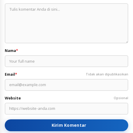
Nama
*
Email
*
Tidak akan dipublikasikan
Website
Opsional
Kirim Komentar