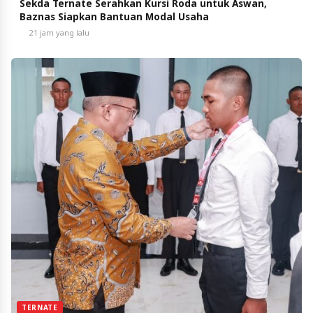
Sekda Ternate Serahkan Kursi Roda untuk Aswan,
Baznas Siapkan Bantuan Modal Usaha
21 jam yang lalu
TERNATE