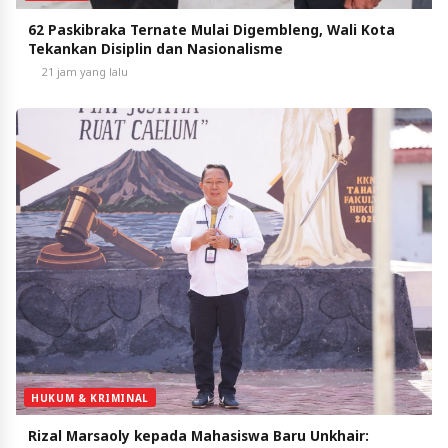
62 Paskibraka Ternate Mulai Digembleng, Wali Kota
Tekankan Disiplin dan Nasionalisme
21 jam yang lalu
HUKUM & KRIMINAL
Rizal Marsaoly kepada Mahasiswa Baru Unkhair: