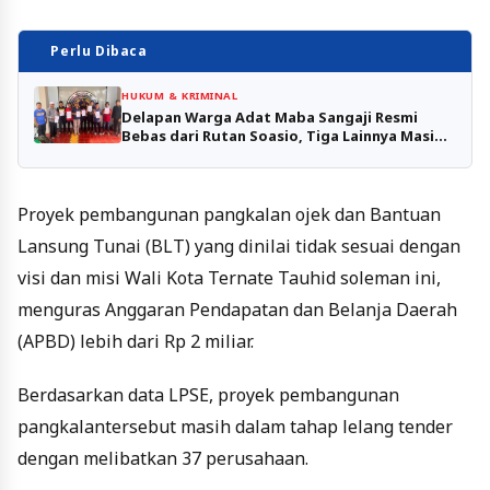
Perlu Dibaca
HUKUM & KRIMINAL
Delapan Warga Adat Maba Sangaji Resmi
Bebas dari Rutan Soasio, Tiga Lainnya Masih
Jalani Hukuman
Proyek pembangunan pangkalan ojek dan Bantuan
Lansung Tunai (BLT) yang dinilai tidak sesuai dengan
visi dan misi Wali Kota Ternate Tauhid soleman ini,
menguras Anggaran Pendapatan dan Belanja Daerah
(APBD) lebih dari Rp 2 miliar.
Berdasarkan data LPSE, proyek pembangunan
pangkalantersebut masih dalam tahap lelang tender
dengan melibatkan 37 perusahaan.