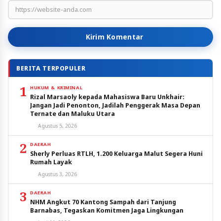
Kirim Komentar
BERITA TERPOPULER
1
HUKUM & KRIMINAL
Rizal Marsaoly kepada Mahasiswa Baru Unkhair:
Jangan Jadi Penonton, Jadilah Penggerak Masa Depan
Ternate dan Maluku Utara
Agustus 5, 2026
2
DAERAH
Sherly Perluas RTLH, 1.200 Keluarga Malut Segera Huni
Rumah Layak
Agustus 3, 2026
3
DAERAH
NHM Angkut 70 Kantong Sampah dari Tanjung
Barnabas, Tegaskan Komitmen Jaga Lingkungan