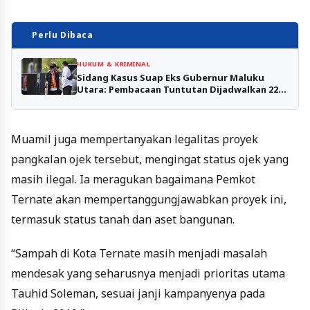
Perlu Dibaca
HUKUM & KRIMINAL
Sidang Kasus Suap Eks Gubernur Maluku
Utara: Pembacaan Tuntutan Dijadwalkan 22
Agustus
Muamil juga mempertanyakan legalitas proyek
pangkalan ojek tersebut, mengingat status ojek yang
masih ilegal. Ia meragukan bagaimana Pemkot
Ternate akan mempertanggungjawabkan proyek ini,
termasuk status tanah dan aset bangunan.
“Sampah di Kota Ternate masih menjadi masalah
mendesak yang seharusnya menjadi prioritas utama
Tauhid Soleman, sesuai janji kampanyenya pada