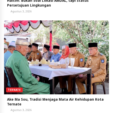
Haltim: Bukan Soal Lokasi AMDAL, tapi Status
Persetujuan Lingkungan
Agustus 3, 2026
TERNATE
Ake Ma Sou, Tradisi Menjaga Mata Air Kehidupan Kota
Ternate
Agustus 3, 2026