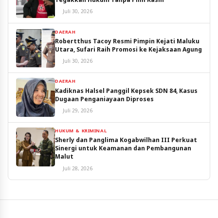
Juli 30, 2026
DAERAH
Robertthus Tacoy Resmi Pimpin Kejati Maluku
Utara, Sufari Raih Promosi ke Kejaksaan Agung
Juli 30, 2026
DAERAH
Kadiknas Halsel Panggil Kepsek SDN 84, Kasus
Dugaan Penganiayaan Diproses
Juli 29, 2026
HUKUM & KRIMINAL
Sherly dan Panglima Kogabwilhan III Perkuat
Sinergi untuk Keamanan dan Pembangunan
Malut
Juli 28, 2026