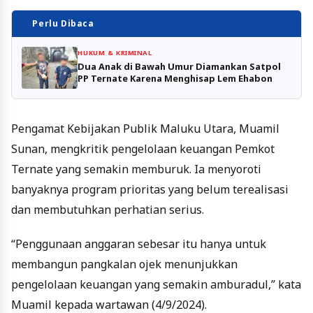
Perlu Dibaca
HUKUM & KRIMINAL
Dua Anak di Bawah Umur Diamankan Satpol
PP Ternate Karena Menghisap Lem Ehabon
Pengamat Kebijakan Publik Maluku Utara, Muamil
Sunan, mengkritik pengelolaan keuangan Pemkot
Ternate yang semakin memburuk. Ia menyoroti
banyaknya program prioritas yang belum terealisasi
dan membutuhkan perhatian serius.
“Penggunaan anggaran sebesar itu hanya untuk
membangun pangkalan ojek menunjukkan
pengelolaan keuangan yang semakin amburadul,” kata
Muamil kepada wartawan (4/9/2024).