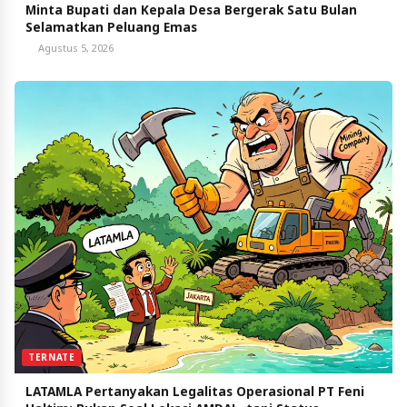
Minta Bupati dan Kepala Desa Bergerak Satu Bulan
Selamatkan Peluang Emas
Agustus 5, 2026
TERNATE
LATAMLA Pertanyakan Legalitas Operasional PT Feni