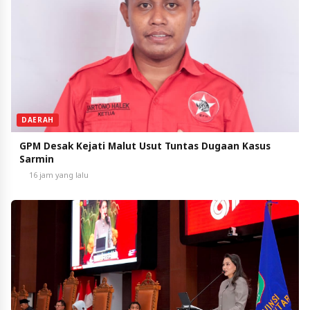
DAERAH
GPM Desak Kejati Malut Usut Tuntas Dugaan Kasus
Sarmin
16 jam yang lalu