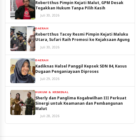
Robertthus Pimpin Kejati Malut, GPM Desak
Tegakkan Hukum Tanpa Pilih Kasih
Juli 30, 2026
DAERAH
Robertthus Tacoy Resmi Pimpin Kejati Maluku
Utara, Sufari Raih Promosi ke Kejaksaan Agung
Juli 30, 2026
DAERAH
Kadiknas Halsel Panggil Kepsek SDN 84, Kasus
Dugaan Penganiayaan Diproses
Juli 29, 2026
HUKUM & KRIMINAL
Sherly dan Panglima Kogabwilhan III Perkuat
Sinergi untuk Keamanan dan Pembangunan
Malut
Juli 28, 2026