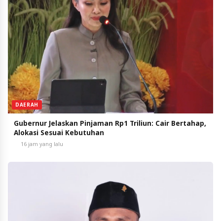
DAERAH
Gubernur Jelaskan Pinjaman Rp1 Triliun: Cair Bertahap,
Alokasi Sesuai Kebutuhan
16 jam yang lalu