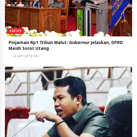
SOFIFI
Pinjaman Rp1 Triliun Malut: Gubernur Jelaskan, DPRD
Masih Sorot Utang
22 jam yang lalu