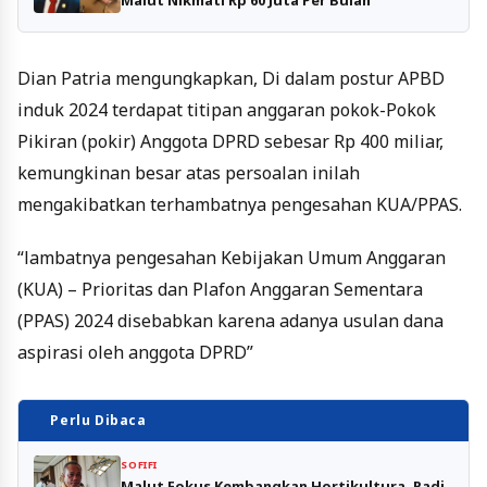
Dian Patria mengungkapkan, Di dalam postur APBD
induk 2024 terdapat titipan anggaran pokok-Pokok
Pikiran (pokir) Anggota DPRD sebesar Rp 400 miliar,
kemungkinan besar atas persoalan inilah
mengakibatkan terhambatnya pengesahan KUA/PPAS.
“lambatnya pengesahan Kebijakan Umum Anggaran
(KUA) – Prioritas dan Plafon Anggaran Sementara
(PPAS) 2024 disebabkan karena adanya usulan dana
aspirasi oleh anggota DPRD”
Perlu Dibaca
SOFIFI
Malut Fokus Kembangkan Hortikultura, Padi