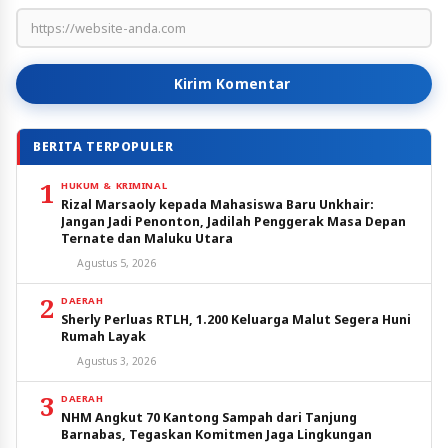
Kirim Komentar
BERITA TERPOPULER
1
HUKUM & KRIMINAL
Rizal Marsaoly kepada Mahasiswa Baru Unkhair:
Jangan Jadi Penonton, Jadilah Penggerak Masa Depan
Ternate dan Maluku Utara
Agustus 5, 2026
2
DAERAH
Sherly Perluas RTLH, 1.200 Keluarga Malut Segera Huni
Rumah Layak
Agustus 3, 2026
3
DAERAH
NHM Angkut 70 Kantong Sampah dari Tanjung
Barnabas, Tegaskan Komitmen Jaga Lingkungan