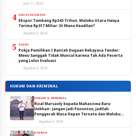
Juni 11, 2026
4
UNCATEGORIZED
Ekspor Tambang Rp243 Triliun, Maluku Utara Hanya
Terima Rp317 Miliar: Di Mana Keadilan?
Agustus 3, 2026
5
SOFIFI
Pokja Pemilihan I Bantah Dugaan Rekayasa Tender:
Menu Sanggah Tidak Muncul karena Tak Ada Peserta
yang Lulus Evaluasi
Agustus 5, 2026
HUKUM DAN KRIMINAL
HUKUM & KRIMINAL
Rizal Marsaoly kepada Mahasiswa Baru
Unkhair: Jangan Jadi Penonton, Jadilah
Penggerak Masa Depan Ternate dan Maluku
Utara
Agustus 5, 2026
DAERAH