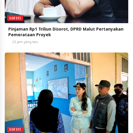
SOFIFI
Pinjaman Rp1 Triliun Disorot, DPRD Malut Pertanyakan
Pemerataan Proyek
23 jam yang lalu
SOFIFI