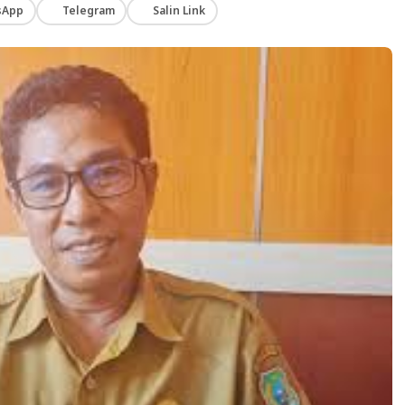
sApp
Telegram
Salin Link