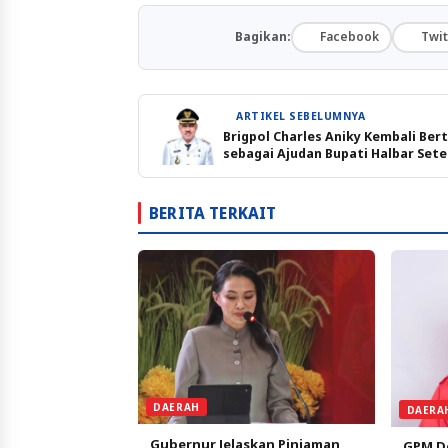
Bagikan:
Facebook
Twit
ARTIKEL SEBELUMNYA
Brigpol Charles Aniky Kembali Ber
sebagai Ajudan Bupati Halbar Sete
BERITA TERKAIT
DAERAH
DAERA
Gubernur Jelaskan Pinjaman
GPM De