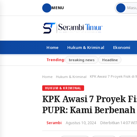
MENU
Home
Hukum & Kriminal
Ekonomi
Trending:
breaking news
Headline
Home
Hukum & Kriminal
HUKUM & KRIMINAL
KPK Awasi 7 Proyek Fi
PUPR: Kami Berbenah
Serambi
Agustus 10, 2024
Diterbitkan 14:07 WI