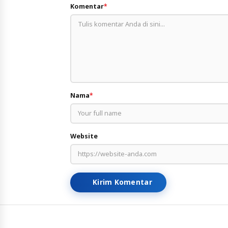
Komentar
*
Nama
*
Website
Kirim Komentar