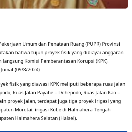
 Pekerjaan Umum dan Penataan Ruang (PUPR) Provinsi
takan bahwa tujuh proyek fisik yang dibiayai anggaran
 langsung Komisi Pemberantasan Korupsi (KPK).
Jumat (09/8/2024).
k fisik yang diawasi KPK meliputi beberapa ruas jalan
epodo, Ruas Jalan Payahe – Dehepodo, Ruas Jalan Kao –
ain proyek jalan, terdapat juga tiga proyek irigasi yang
bupaten Morotai, irigasi Kobe di Halmahera Tengah
upaten Halmahera Selatan (Halsel).