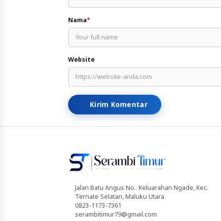
Nama
*
Website
Kirim Komentar
Jalan Batu Angus No.. Keluarahan Ngade, Kec.
Ternate Selatan, Maluku Utara
0823-1173-7361
serambitimur79@gmail.com