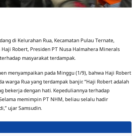
dang di Kelurahan Rua, Kecamatan Pulau Ternate,
 Haji Robert, Presiden PT Nusa Halmahera Minerals
 terhadap masyarakat terdampak.
nen menyampaikan pada Minggu (1/9), bahwa Haji Robert
a warga Rua yang terdampak banjir. “Haji Robert adalah
g bekerja dengan hati. Kepeduliannya terhadap
 Selama memimpin PT NHM, beliau selalu hadir
i,” ujar Samsudin.