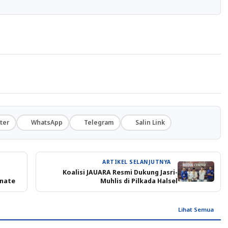
ter
WhatsApp
Telegram
Salin Link
ARTIKEL SELANJUTNYA
Koalisi JAUARA Resmi Dukung Jasri-
rnate
Muhlis di Pilkada Halsel
Lihat Semua