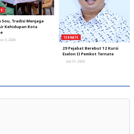
TE
 Sou, Tradisi Menjaga
ir Kehidupan Kota
te
TERNATE
us 3, 2026
29 Pejabat Berebut 12 Kursi
Eselon II Pemkot Ternate
Juli 31, 2026