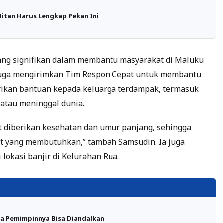
itan Harus Lengkap Pekan Ini
 yang signifikan dalam membantu masyarakat di Maluku
 juga mengirimkan Tim Respon Cepat untuk membantu
rikan bantuan kepada keluarga terdampak, termasuk
 atau meninggal dunia.
t diberikan kesehatan dan umur panjang, sehingga
t yang membutuhkan,” tambah Samsudin. Ia juga
lokasi banjir di Kelurahan Rua.
ika Pemimpinnya Bisa Diandalkan