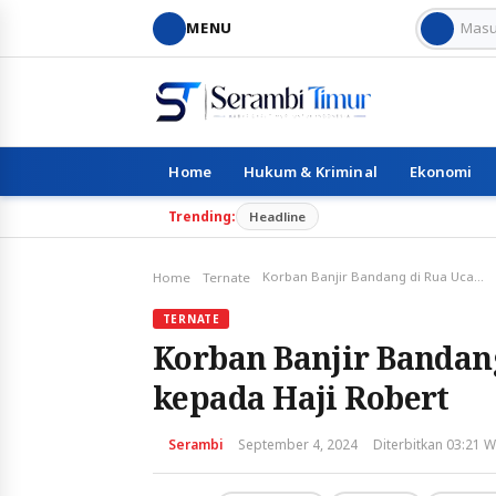
MENU
Home
Hukum & Kriminal
Ekonomi
Trending:
Headline
Korban Banjir Bandang di Rua Ucapkan Terima Kasih kepada Haji Robert
Home
Ternate
TERNATE
Korban Banjir Bandan
kepada Haji Robert
Serambi
September 4, 2024
Diterbitkan 03:21 