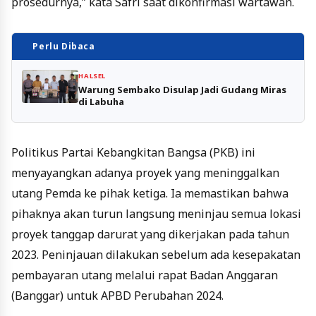
prosedurnya,” kata Safri saat dikonfirmasi wartawan.
Perlu Dibaca
HALSEL
Warung Sembako Disulap Jadi Gudang Miras
di Labuha
Politikus Partai Kebangkitan Bangsa (PKB) ini
menyayangkan adanya proyek yang meninggalkan
utang Pemda ke pihak ketiga. Ia memastikan bahwa
pihaknya akan turun langsung meninjau semua lokasi
proyek tanggap darurat yang dikerjakan pada tahun
2023. Peninjauan dilakukan sebelum ada kesepakatan
pembayaran utang melalui rapat Badan Anggaran
(Banggar) untuk APBD Perubahan 2024.