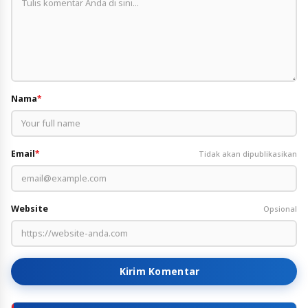
Nama
*
Email
*
Tidak akan dipublikasikan
Website
Opsional
Kirim Komentar