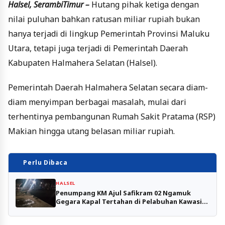
Halsel, SerambiTimur –
Hutang pihak ketiga dengan
nilai puluhan bahkan ratusan miliar rupiah bukan
hanya terjadi di lingkup Pemerintah Provinsi Maluku
Utara, tetapi juga terjadi di Pemerintah Daerah
Kabupaten Halmahera Selatan (Halsel).
Pemerintah Daerah Halmahera Selatan secara diam-
diam menyimpan berbagai masalah, mulai dari
terhentinya pembangunan Rumah Sakit Pratama (RSP)
Makian hingga utang belasan miliar rupiah.
Perlu Dibaca
HALSEL
Penumpang KM Ajul Safikram 02 Ngamuk
Gegara Kapal Tertahan di Pelabuhan Kawasi-
Obi