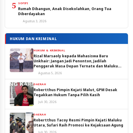
5
SOFIFI
Rumah Dibangun, Anak Disekolahkan, Orang Tua
Diberdayakan
Agustus 3, 2026
HUKUM DAN KRIMINAL
HUKUM & KRIMINAL
Rizal Marsaoly kepada Mahasiswa Baru
Unkhair: Jangan Jadi Penonton, Jadilah
Penggerak Masa Depan Ternate dan Maluku
Utara
Agustus 5, 2026
DAERAH
Robertthus Pimpin Kejati Malut, GPM Desak
Tegakkan Hukum Tanpa Pilih Kasih
Juli 30, 2026
DAERAH
Robertthus Tacoy Resmi Pimpin Kejati Maluku
Utara, Sufari Raih Promosi ke Kejaksaan Agung
Juli 30, 2026