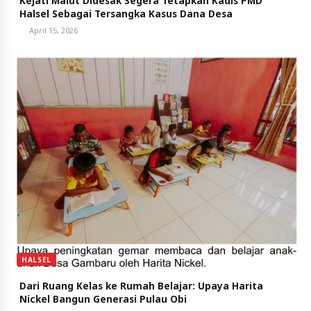
Kejati Malut Didesak Segera Tetapkan Kadis PMD
Halsel Sebagai Tersangka Kasus Dana Desa
April 15, 2026
HALSEL
Dari Ruang Kelas ke Rumah Belajar: Upaya Harita
Nickel Bangun Generasi Pulau Obi