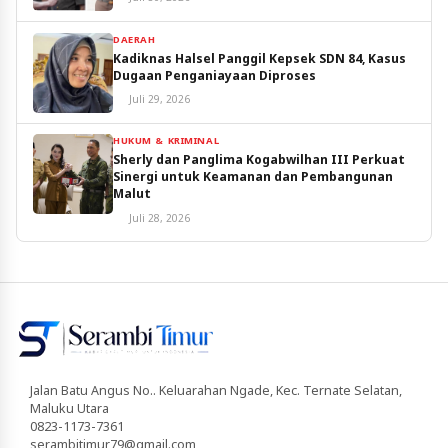
DAERAH
Kadiknas Halsel Panggil Kepsek SDN 84, Kasus
Dugaan Penganiayaan Diproses
Juli 29, 2026
HUKUM & KRIMINAL
Sherly dan Panglima Kogabwilhan III Perkuat
Sinergi untuk Keamanan dan Pembangunan
Malut
Juli 28, 2026
Jalan Batu Angus No.. Keluarahan Ngade, Kec. Ternate Selatan,
Maluku Utara
0823-1173-7361
serambitimur79@gmail.com