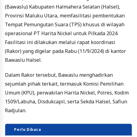
(Bawaslu) Kabupaten Halmahera Selatan (Halsel),
Provinsi Maluku Utara, memfasilitasi pembentukan
Tempat Pemungutan Suara (TPS) khusus di wilayah
operasional PT Harita Nickel untuk Pilkada 2024.
Fasilitasi ini dilakukan melalui rapat koordinasi
(Rakor) yang digelar pada Rabu (11/9/2024) di kantor
Bawaslu Halsel.
Dalam Rakor tersebut, Bawaslu menghadirkan
sejumlah pihak terkait, termasuk Komisi Pemilihan
Umum (KPU), perwakilan Harita Nickel, Polres, Kodim
1509/Labuha, Disdukcapil, serta Sekda Halsel, Safiun
Radjulan.
Perlu Dibaca