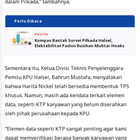
dalam Pilkada,” tambahnya.
Perlu Dibaca
POLITIK
Kompas Bantah Survei Pilkada Halsel,
Elektabilitas Paslon Rusihan-Muhtar Hoaks
Sementara itu, Ketua Divisi Teknis Penyelenggara
Pemilu KPU Halsel, Bahrun Mustafa, menyatakan
bahwa Harita Nickel telah bersedia membentuk TPS
khusus. Namun, masih ada kendala terkait elemen
data, seperti KTP karyawan yang belum diserahkan
oleh pihak perusahaan kepada KPU.
“Elemen data seperti KTP sangat penting agar kami
dapat memverifikasi berapa banyak karyawan yang