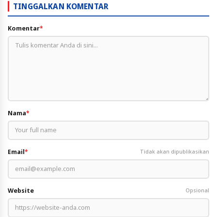
TINGGALKAN KOMENTAR
Komentar
*
Nama
*
Email
*
Tidak akan dipublikasikan
Website
Opsional