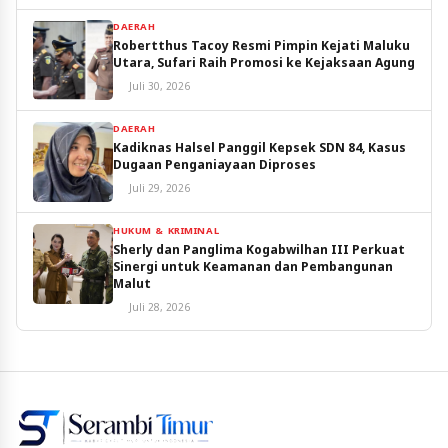
DAERAH
Robertthus Tacoy Resmi Pimpin Kejati Maluku
Utara, Sufari Raih Promosi ke Kejaksaan Agung
Juli 30, 2026
DAERAH
Kadiknas Halsel Panggil Kepsek SDN 84, Kasus
Dugaan Penganiayaan Diproses
Juli 29, 2026
HUKUM & KRIMINAL
Sherly dan Panglima Kogabwilhan III Perkuat
Sinergi untuk Keamanan dan Pembangunan
Malut
Juli 28, 2026