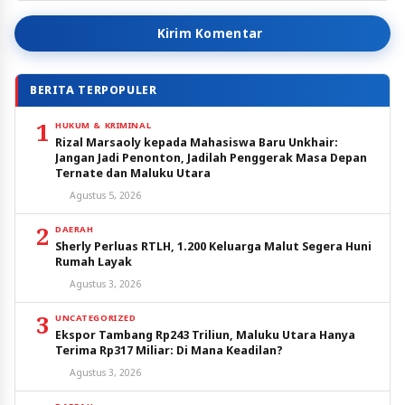
Kirim Komentar
BERITA TERPOPULER
1
HUKUM & KRIMINAL
Rizal Marsaoly kepada Mahasiswa Baru Unkhair:
Jangan Jadi Penonton, Jadilah Penggerak Masa Depan
Ternate dan Maluku Utara
Agustus 5, 2026
2
DAERAH
Sherly Perluas RTLH, 1.200 Keluarga Malut Segera Huni
Rumah Layak
Agustus 3, 2026
3
UNCATEGORIZED
Ekspor Tambang Rp243 Triliun, Maluku Utara Hanya
Terima Rp317 Miliar: Di Mana Keadilan?
Agustus 3, 2026