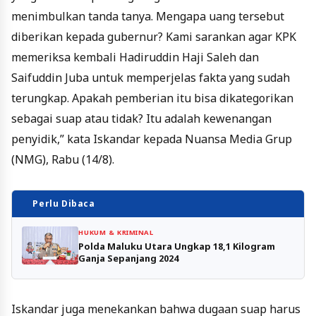
menimbulkan tanda tanya. Mengapa uang tersebut
diberikan kepada gubernur? Kami sarankan agar KPK
memeriksa kembali Hadiruddin Haji Saleh dan
Saifuddin Juba untuk memperjelas fakta yang sudah
terungkap. Apakah pemberian itu bisa dikategorikan
sebagai suap atau tidak? Itu adalah kewenangan
penyidik,” kata Iskandar kepada Nuansa Media Grup
(NMG), Rabu (14/8).
Perlu Dibaca
HUKUM & KRIMINAL
Polda Maluku Utara Ungkap 18,1 Kilogram
Ganja Sepanjang 2024
Iskandar juga menekankan bahwa dugaan suap harus