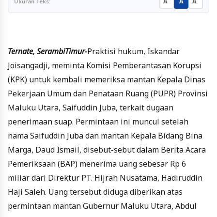
A
A
A
Ukuran Teks:
Ternate, SerambiTimur-
Praktisi hukum, Iskandar
Joisangadji, meminta Komisi Pemberantasan Korupsi
(KPK) untuk kembali memeriksa mantan Kepala Dinas
Pekerjaan Umum dan Penataan Ruang (PUPR) Provinsi
Maluku Utara, Saifuddin Juba, terkait dugaan
penerimaan suap. Permintaan ini muncul setelah
nama Saifuddin Juba dan mantan Kepala Bidang Bina
Marga, Daud Ismail, disebut-sebut dalam Berita Acara
Pemeriksaan (BAP) menerima uang sebesar Rp 6
miliar dari Direktur PT. Hijrah Nusatama, Hadiruddin
Haji Saleh. Uang tersebut diduga diberikan atas
permintaan mantan Gubernur Maluku Utara, Abdul