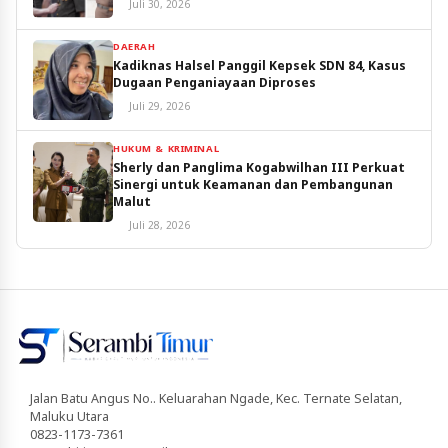
Juli 30, 2026
DAERAH
Kadiknas Halsel Panggil Kepsek SDN 84, Kasus
Dugaan Penganiayaan Diproses
Juli 29, 2026
HUKUM & KRIMINAL
Sherly dan Panglima Kogabwilhan III Perkuat
Sinergi untuk Keamanan dan Pembangunan
Malut
Juli 28, 2026
Jalan Batu Angus No.. Keluarahan Ngade, Kec. Ternate Selatan,
Maluku Utara
0823-1173-7361