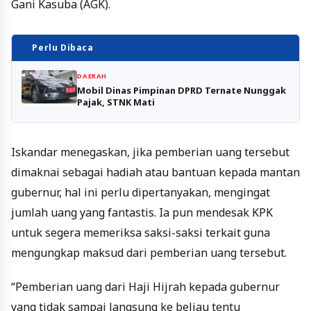
Gani Kasuba (AGK).
Perlu Dibaca
DAERAH
Mobil Dinas Pimpinan DPRD Ternate Nunggak
Pajak, STNK Mati
Iskandar menegaskan, jika pemberian uang tersebut
dimaknai sebagai hadiah atau bantuan kepada mantan
gubernur, hal ini perlu dipertanyakan, mengingat
jumlah uang yang fantastis. Ia pun mendesak KPK
untuk segera memeriksa saksi-saksi terkait guna
mengungkap maksud dari pemberian uang tersebut.
“Pemberian uang dari Haji Hijrah kepada gubernur
yang tidak sampai langsung ke beliau tentu