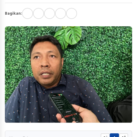
Bagikan:
−
+