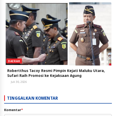
DAERAH
Robertthus Tacoy Resmi Pimpin Kejati Maluku Utara,
Sufari Raih Promosi ke Kejaksaan Agung
Juli 30, 2026
TINGGALKAN KOMENTAR
Komentar
*