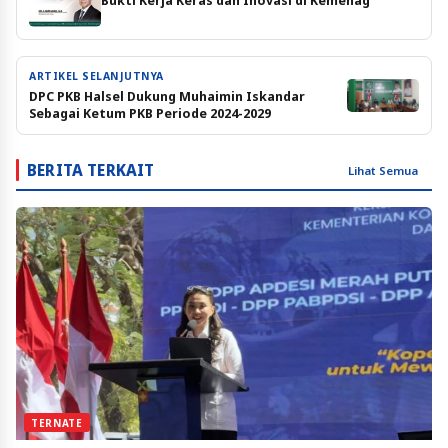
Bukti Kerja Keras dan Inovasi di Kemenag
ARTIKEL SELANJUTNYA
DPC PKB Halsel Dukung Muhaimin Iskandar
Sebagai Ketum PKB Periode 2024-2029
BERITA TERKAIT
Lihat Semua
TERNATE