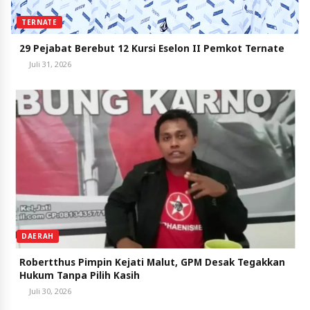
TERNATE
29 Pejabat Berebut 12 Kursi Eselon II Pemkot Ternate
Juli 31, 2026
DAERAH
Robertthus Pimpin Kejati Malut, GPM Desak Tegakkan
Hukum Tanpa Pilih Kasih
Juli 30, 2026