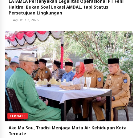
LATAMLA Pertanyakan Legalitas Operasional PT Feni
Haltim: Bukan Soal Lokasi AMDAL, tapi Status
Persetujuan Lingkungan
Agustus 3, 2026
TERNATE
Ake Ma Sou, Tradisi Menjaga Mata Air Kehidupan Kota
Ternate