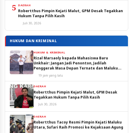
5
DAERAH
Robertthus Pimpin Kejati Malut, GPM Desak Tegakkan
Hukum Tanpa Pilih Kasih
Juli 30, 2026
HUKUM DAN KRIMINAL
HUKUM & KRIMINAL
Rizal Marsaoly kepada Mahasiswa Baru
Unkhair: Jangan Jadi Penonton, Jadilah
Penggerak Masa Depan Ternate dan Maluku
Utara
19 jam yang lalu
DAERAH
Robertthus Pimpin Kejati Malut, GPM Desak
Tegakkan Hukum Tanpa Pilih Kasih
Juli 30, 2026
DAERAH
Robertthus Tacoy Resmi Pimpin Kejati Maluku
Utara, Sufari Raih Promosi ke Kejaksaan Agung