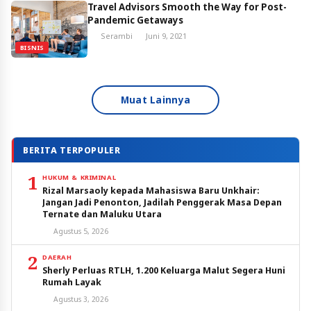
Travel Advisors Smooth the Way for Post-
Pandemic Getaways
Serambi
Juni 9, 2021
BISNIS
Muat Lainnya
BERITA TERPOPULER
1
HUKUM & KRIMINAL
Rizal Marsaoly kepada Mahasiswa Baru Unkhair:
Jangan Jadi Penonton, Jadilah Penggerak Masa Depan
Ternate dan Maluku Utara
Agustus 5, 2026
2
DAERAH
Sherly Perluas RTLH, 1.200 Keluarga Malut Segera Huni
Rumah Layak
Agustus 3, 2026