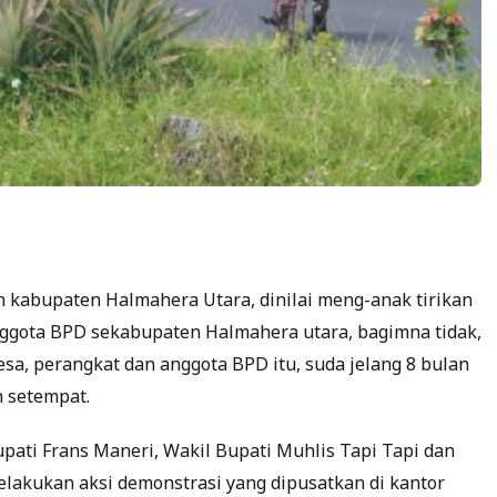
 kabupaten Halmahera Utara, dinilai meng-anak tirikan
nggota BPD sekabupaten Halmahera utara, bagimna tidak,
esa, perangkat dan anggota BPD itu, suda jelang 8 bulan
h setempat.
pati Frans Maneri, Wakil Bupati Muhlis Tapi Tapi dan
elakukan aksi demonstrasi yang dipusatkan di kantor