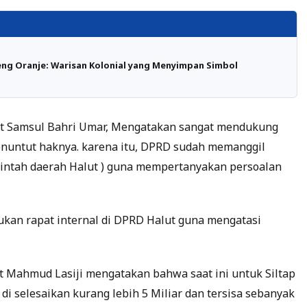
ng Oranje: Warisan Kolonial yang Menyimpan Simbol
lut Samsul Bahri Umar, Mengatakan sangat mendukung
enuntut haknya. karena itu, DPRD sudah memanggil
rintah daerah Halut ) guna mempertanyakan persoalan
ukan rapat internal di DPRD Halut guna mengatasi
Mahmud Lasiji mengatakan bahwa saat ini untuk Siltap
di selesaikan kurang lebih 5 Miliar dan tersisa sebanyak