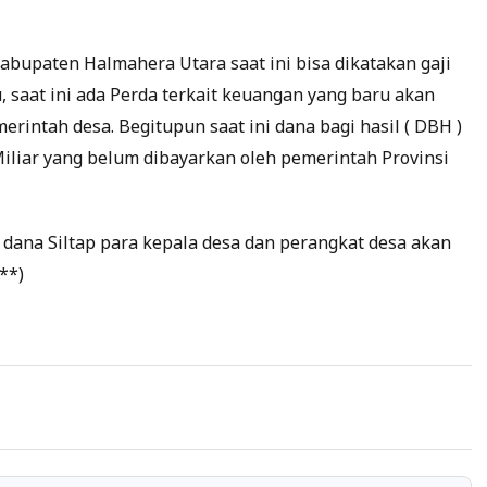
bupaten Halmahera Utara saat ini bisa dikatakan gaji
u, saat ini ada Perda terkait keuangan yang baru akan
erintah desa. Begitupun saat ini dana bagi hasil ( DBH )
iliar yang belum dibayarkan oleh pemerintah Provinsi
 dana Siltap para kepala desa dan perangkat desa akan
**)