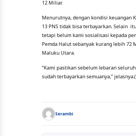
12 Miliar.
Menurutnya, dengan kondisi keuangan Ka
13 PNS tidak bisa terbayarkan. Selain it
tetapi belum kami sosialisasi kepada pem
Pemda Halut sebanyak kurang lebih 72 M
Maluku Utara.
“Kami pastikan sebelum lebaran seluruh
sudah terbayarkan semuanya,” jelasnya.(
Serambi