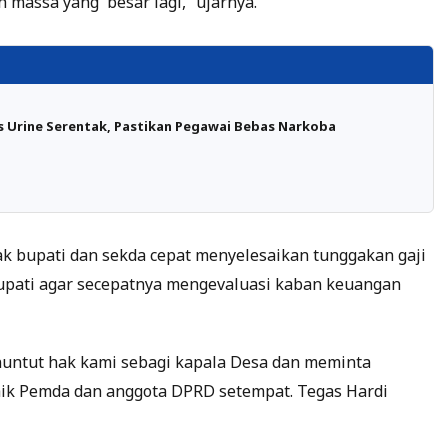
 massa yang besar lagi,” ujarnya.
es Urine Serentak, Pastikan Pegawai Bebas Narkoba
ak bupati dan sekda cepat menyelesaikan tunggakan gaji
bupati agar secepatnya mengevaluasi kaban keuangan
nuntut hak kami sebagi kapala Desa dan meminta
aik Pemda dan anggota DPRD setempat. Tegas Hardi