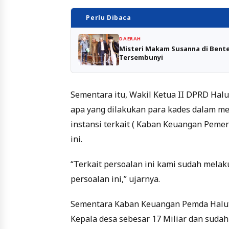
Perlu Dibaca
DAERAH
Misteri Makam Susanna di Bente
Tersembunyi
Sementara itu, Wakil Ketua II DPRD Ha
apa yang dilakukan para kades dalam m
instansi terkait ( Kaban Keuangan Peme
ini.
“Terkait persoalan ini kami sudah melak
persoalan ini,” ujarnya.
Sementara Kaban Keuangan Pemda Halut 
Kepala desa sebesar 17 Miliar dan sudah 