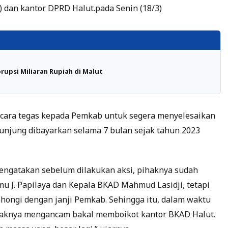
dan kantor DPRD Halut.pada Senin (18/3)
upsi Miliaran Rupiah di Malut
ecara tegas kepada Pemkab untuk segera menyelesaikan
unjung dibayarkan selama 7 bulan sejak tahun 2023
 mengatakan sebelum dilakukan aksi, pihaknya sudah
u J. Papilaya dan Kepala BKAD Mahmud Lasidji, tetapi
ohongi dengan janji Pemkab. Sehingga itu, dalam waktu
 pihaknya mengancam bakal memboikot kantor BKAD Halut.