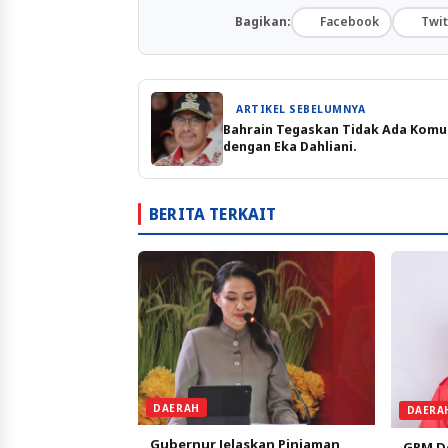
Bagikan:
Facebook
Twit
ARTIKEL SEBELUMNYA
Bahrain Tegaskan Tidak Ada Komu
dengan Eka Dahliani.
BERITA TERKAIT
DAERAH
DAERA
Gubernur Jelaskan Pinjaman
GPM De