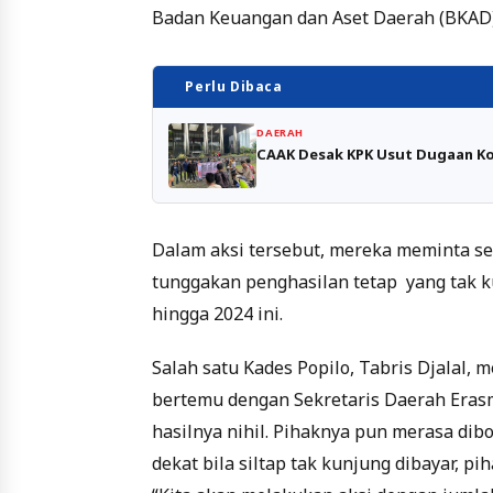
Badan Keuangan dan Aset Daerah (BKAD) 
Perlu Dibaca
DAERAH
CAAK Desak KPK Usut Dugaan Kor
Dalam aksi tersebut, mereka meminta s
tunggakan penghasilan tetap yang tak k
hingga 2024 ini.
Salah satu Kades Popilo, Tabris Djalal,
bertemu dengan Sekretaris Daerah Erasm
hasilnya nihil. Pihaknya pun merasa dib
dekat bila siltap tak kunjung dibayar,