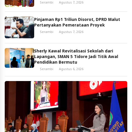
Serambi
Agustus 7, 2026
Pinjaman Rp1 Triliun Disorot, DPRD Malut
Pertanyakan Pemerataan Proyek
Serambi
Agustus 7, 2026
Sherly Kawal Revitalisasi Sekolah dari
Lapangan, SMAN 5 Tidore Jadi Titik Awal
Pendidikan Bermutu
Serambi
Agustus 6, 2026