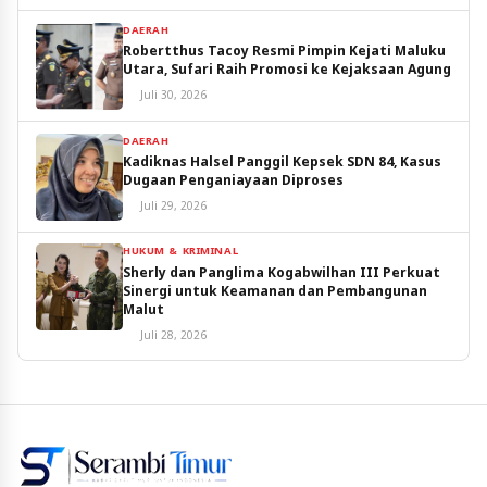
DAERAH
Robertthus Tacoy Resmi Pimpin Kejati Maluku
Utara, Sufari Raih Promosi ke Kejaksaan Agung
Juli 30, 2026
DAERAH
Kadiknas Halsel Panggil Kepsek SDN 84, Kasus
Dugaan Penganiayaan Diproses
Juli 29, 2026
HUKUM & KRIMINAL
Sherly dan Panglima Kogabwilhan III Perkuat
Sinergi untuk Keamanan dan Pembangunan
Malut
Juli 28, 2026