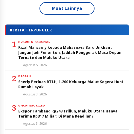
Muat Lainnya
BERITA TERPOPULER
1
HUKUM & KRIMINAL
Rizal Marsaoly kepada Mahasiswa Baru Unkhair:
Jangan Jadi Penonton, Jadilah Penggerak Masa Depan
Ternate dan Maluku Utara
Agustus 5, 2026
2
DAERAH
Sherly Perluas RTLH, 1.200 Keluarga Malut Segera Huni
Rumah Layak
Agustus 3, 2026
3
UNCATEGORIZED
Ekspor Tambang Rp243 Triliun, Maluku Utara Hanya
Terima Rp317 Miliar: Di Mana Keadilan?
Agustus 3, 2026