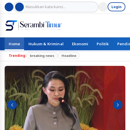
Login
Home
Hukum & Kriminal
Ekonomi
Politik
Pendi
Trending:
breaking news
Headline